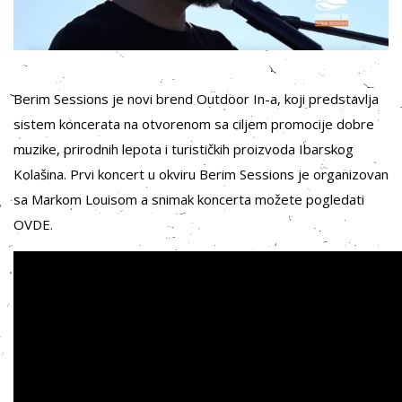
Berim Sessions je novi brend Outdoor In-a, koji predstavlja
sistem koncerata na otvorenom sa ciljem promocije dobre
muzike, prirodnih lepota i turističkih proizvoda Ibarskog
Kolašina. Prvi koncert u okviru Berim Sessions je organizovan
sa Markom Louisom a snimak koncerta možete pogledati
OVDE
.