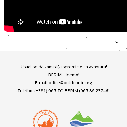
Usudi se da zamisliš i spremi se za avanturu!
BERIM - Idemo!
E-mail: office@outdoor-in.org
Telefon: (+381) 065 TO BERIM (065 86 23746)