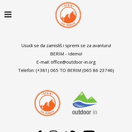
Usudi se da zamisliš i spremi se za avanturu!
BERIM - Idemo!
E-mail: office@outdoor-in.org
Telefon: (+381) 065 TO BERIM (065 86 23746)